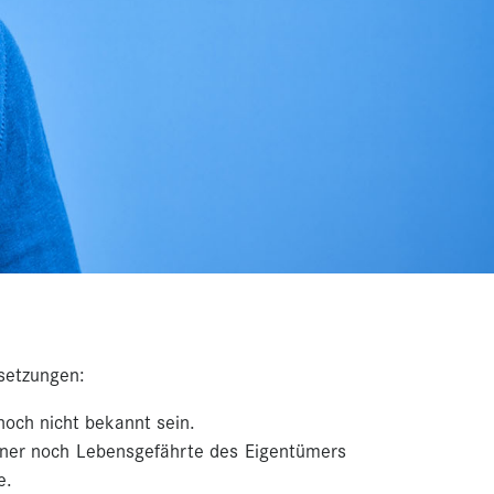
setzungen:
noch nicht bekannt sein.
tner noch Lebensgefährte des Eigentümers
e.