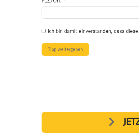
PLZ/Ort
Ich bin damit einverstanden, dass dies
Tipp weitergeben
JET
