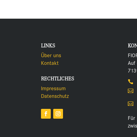
LINKS
KO
Über uns
FIO
Kontakt
Auf
713
RECHTLICHES

Impressum

Datenschutz

Für 
zwi