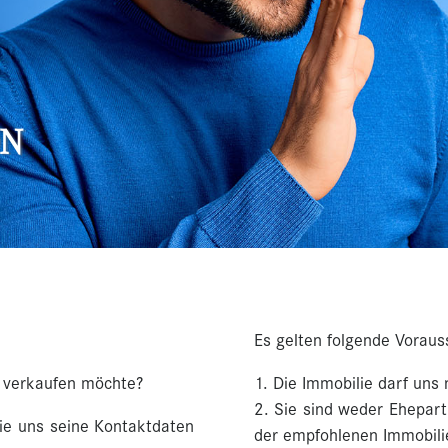
ON
Es gelten folgende Voraus
e verkaufen möchte?
Die Immobilie darf uns 
Sie sind weder Ehepar
Sie uns seine Kontaktdaten
der empfohlenen Immobili