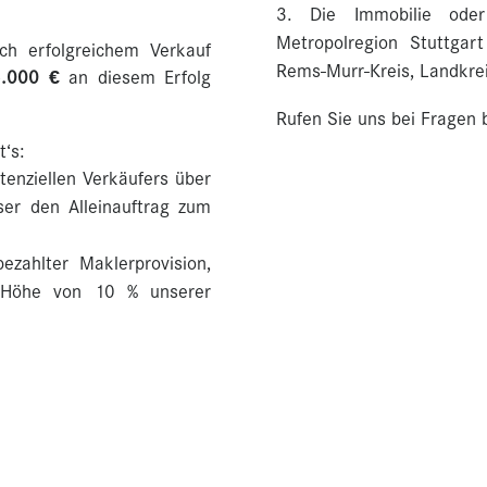
Die Immobilie ode
Metropolregion Stuttgart
h erfolgreichem Verkauf
Rems-Murr-Kreis, Landkrei
5.000 €
an diesem Erfolg
Rufen Sie uns bei Fragen 
t‘s:
tenziellen Verkäufers über
ser den Alleinauftrag zum
ahlter Maklerprovision,
n Höhe von 10 % unserer