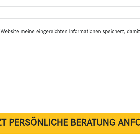
e Website meine eingereichten Informationen speichert, dam
ZT PERSÖNLICHE BERATUNG ANF