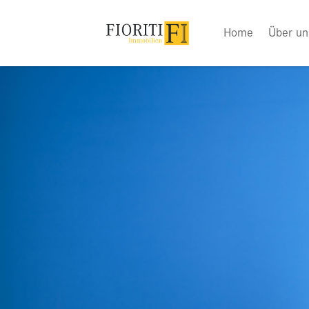
Home
Über un