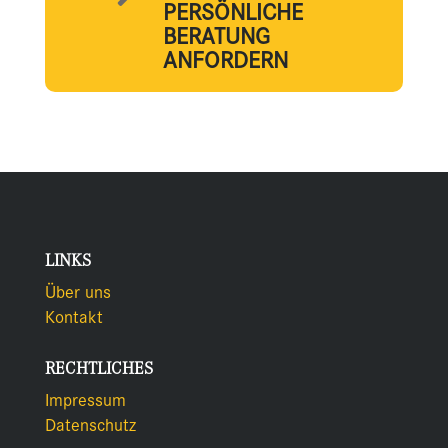
PERSÖNLICHE
BERATUNG
ANFORDERN
LINKS
Über uns
Kontakt
RECHTLICHES
Impressum
Datenschutz